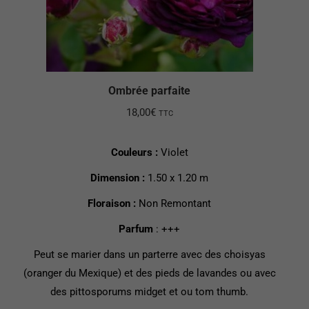
Ombrée parfaite
18,00
€
TTC
Couleurs :
Violet
Dimension :
1.50 x 1.20 m
Floraison :
Non Remontant
Parfum
: +++
Peut se marier dans un parterre avec des choisyas
(oranger du Mexique) et des pieds de lavandes ou avec
des pittosporums midget et ou tom thumb.