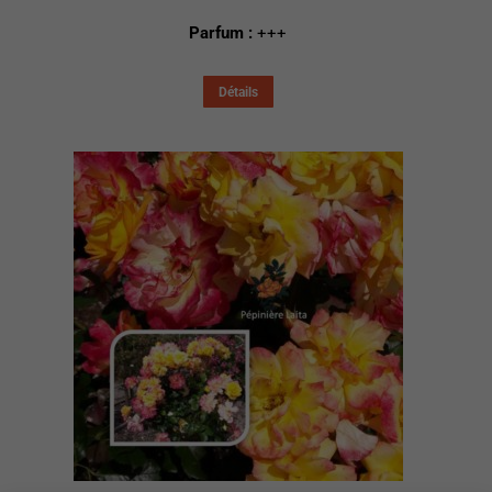
Parfum :
+++
Détails