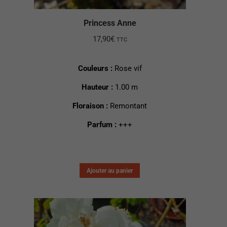
Princess Anne
17,90
€
TTC
Couleurs :
Rose vif
Hauteur :
1.00 m
Floraison :
Remontant
Parfum :
+++
Ajouter au panier