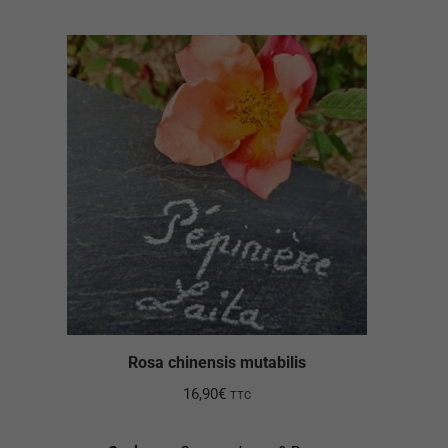
Rosa chinensis mutabilis
16,90
€
TTC