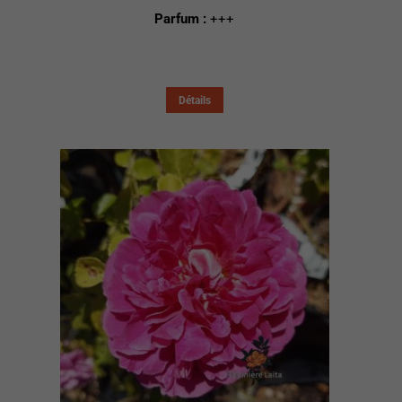
Parfum :
+++
Détails