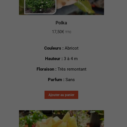
Polka
17,50
€
TTC
Couleurs :
Abricot
Hauteur :
3 à 4 m
Floraison :
Très remontant
Parfum :
Sans
Ajouter au panier