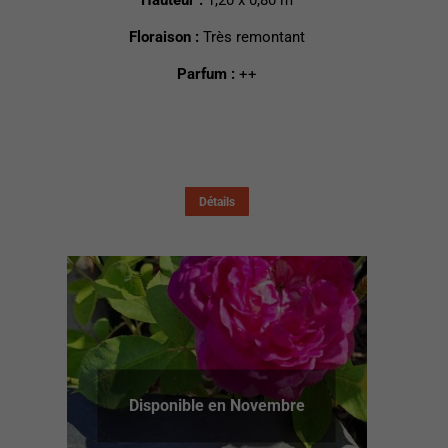
Hauteur :
1,20 x 0,80 m
Floraison :
Très remontant
Parfum :
++
Détails
Disponible en Novembre