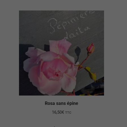
Rosa sans épine
16,50
€
TTC