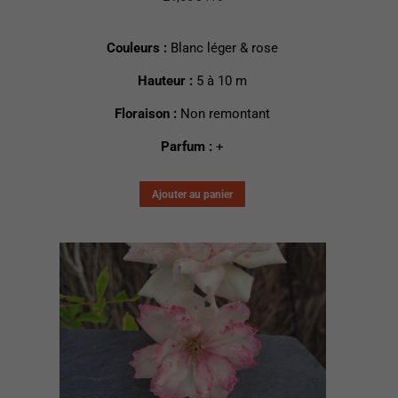
Couleurs :
Blanc léger & rose
Hauteur :
5 à 10 m
Floraison :
Non remontant
Parfum :
+
Ajouter au panier