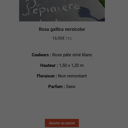
Rosa gallica versicolor
16,90
€
TTC
Couleurs :
Rose pâle strié blanc
Hauteur :
1,50 x 1,20 m
Floraison :
Non remontant
Parfum :
Sans
Ajouter au panier