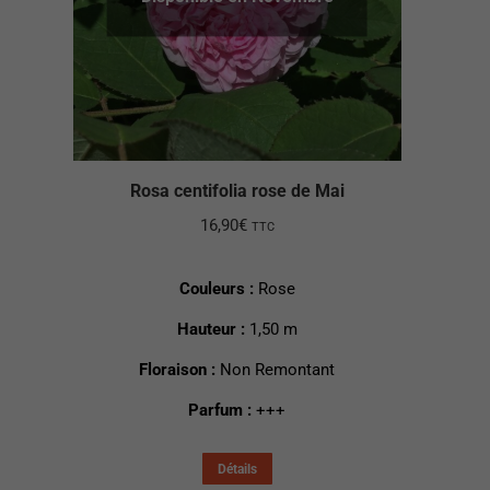
Rosa centifolia rose de Mai
16,90
€
TTC
Couleurs :
Rose
Hauteur :
1,50 m
Floraison :
Non Remontant
Parfum :
+++
Détails