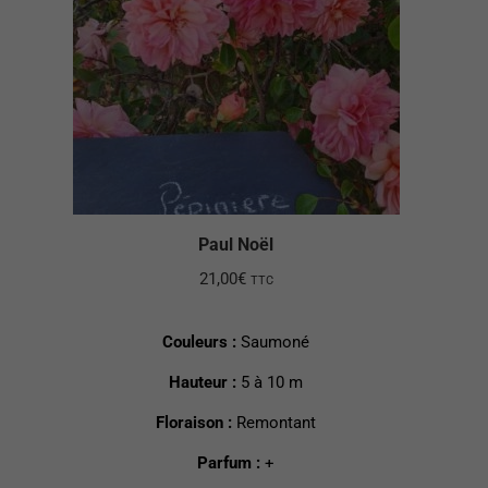
Paul Noël
21,00
€
TTC
Couleurs :
Saumoné
Hauteur :
5 à 10 m
Floraison :
Remontant
Parfum :
+