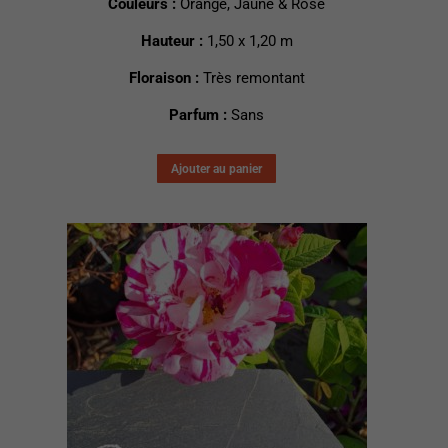
Couleurs :
Orange, Jaune & Rose
Hauteur :
1,50 x 1,20 m
Floraison :
Très remontant
Parfum :
Sans
Ajouter au panier