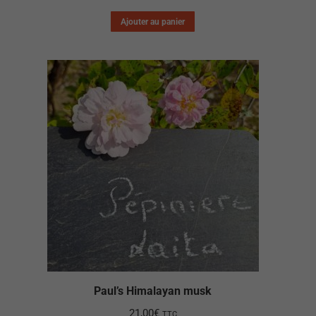
Ajouter au panier
Paul’s Himalayan musk
21,00
€
TTC