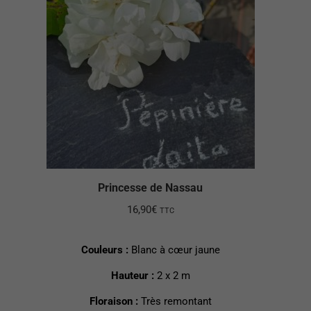
Princesse de Nassau
16,90
€
TTC
Couleurs :
Blanc à cœur jaune
Hauteur :
2 x 2 m
Floraison :
Très remontant