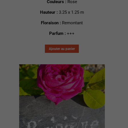
Couleurs :
Rose
Hauteur :
3.25 x 1.25 m
Floraison :
Remontant
Parfum :
+++
Ajouter au panier