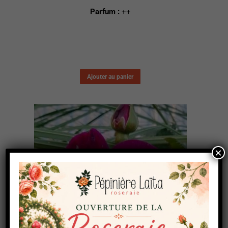
Parfum :
++
Ajouter au panier
×