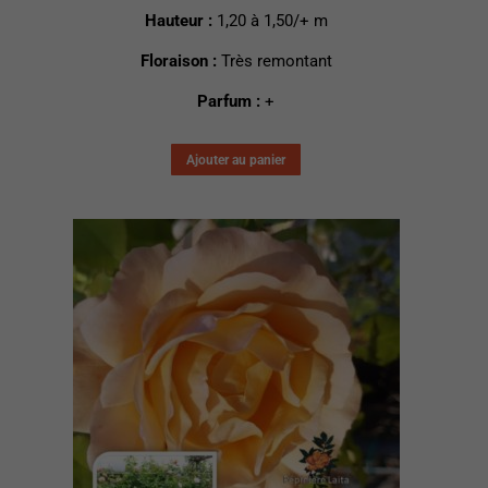
Hauteur :
1,20 à 1,50/+ m
Floraison :
Très remontant
Parfum :
+
Ajouter au panier