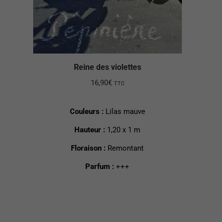
Reine des violettes
16,90
€
TTC
Couleurs :
Lilas mauve
Hauteur :
1,20 x 1 m
Floraison :
Remontant
Parfum :
+++