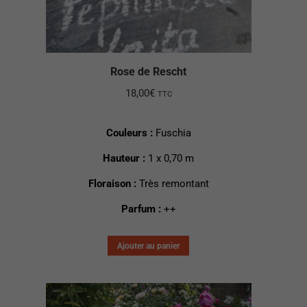
Rose de Rescht
18,00
€
TTC
Couleurs :
Fuschia
Hauteur :
1 x 0,70 m
Floraison :
Très remontant
Parfum :
++
Ajouter au panier