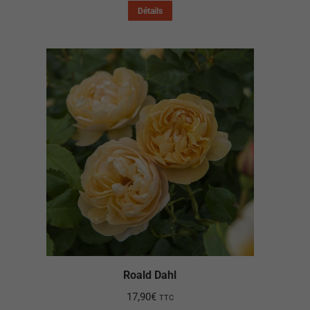
Détails
Roald Dahl
17,90
€
TTC