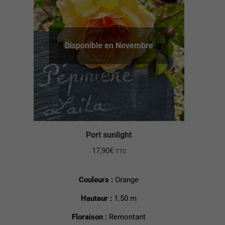
Disponible en Novembre
Port sunlight
17,90
€
TTC
Couleurs :
Orange
Hauteur :
1.50 m
Floraison :
Remontant