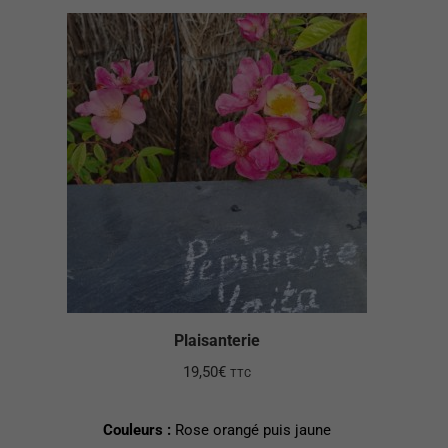
Plaisanterie
19,50
€
TTC
Couleurs :
Rose orangé puis jaune