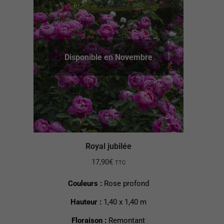
Disponible en Novembre
Royal jubilée
17,90
€
TTC
Couleurs :
Rose profond
Hauteur :
1,40 x 1,40 m
Floraison :
Remontant