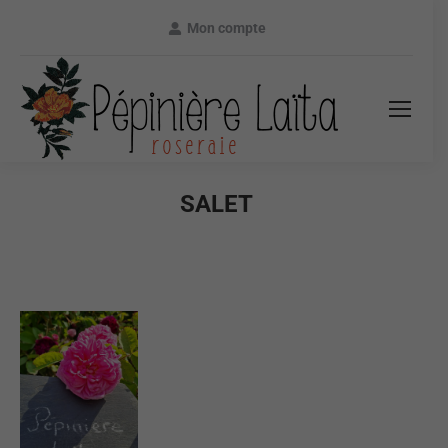
Mon compte
SALET