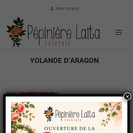
Mon compte
YOLANDE D’ARAGON
×