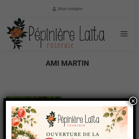
Mon compte
AMI MARTIN
×