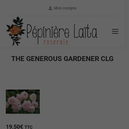
Mon compte
THE GENEROUS GARDENER CLG
19,50
€
TTC