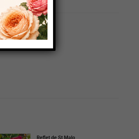
Reflet de St Malo