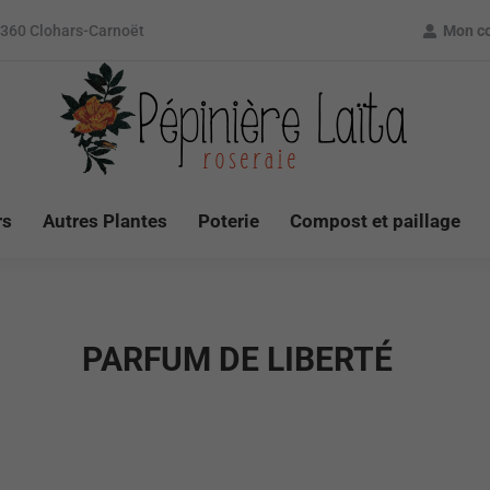
9360 Clohars-Carnoët
Mon c
rs
Autres Plantes
Poterie
Compost et paillage
PARFUM DE LIBERTÉ