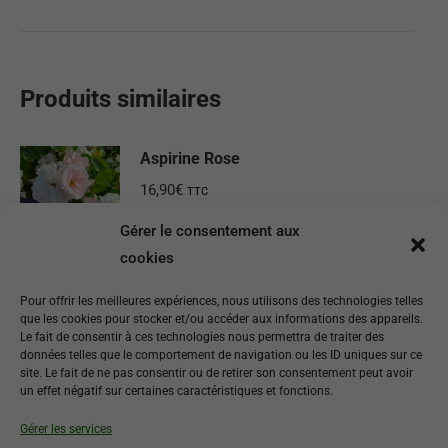
Produits similaires
Aspirine Rose
16,90
€
TTC
Gérer le consentement aux
Ajouter au panier
cookies
Jacqueline Dupré
Pour offrir les meilleures expériences, nous utilisons des technologies telles
que les cookies pour stocker et/ou accéder aux informations des appareils.
12,90
€
TTC
Le fait de consentir à ces technologies nous permettra de traiter des
données telles que le comportement de navigation ou les ID uniques sur ce
site. Le fait de ne pas consentir ou de retirer son consentement peut avoir
Ajouter au panier
un effet négatif sur certaines caractéristiques et fonctions.
Gérer les services
Cardinal de Richelieu