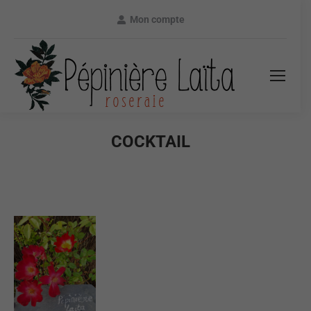
Mon compte
COCKTAIL