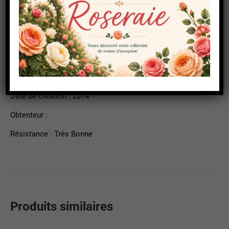
Description
Informations complémentaires
Forme : Buisson
Date de création : 2014
Obtenteur :
Résistance : Très Bonne
Produits similaires