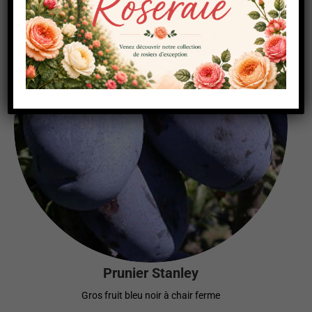
Prunier Stanley
Gros fruit bleu noir à chair ferme