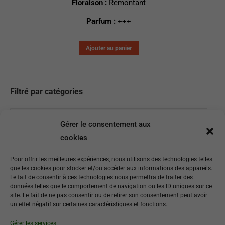
Floraison :
Remontant
Parfum :
+++
Ajouter au panier
Filtré par catégories
Sélectionner une catégorie
Gérer le consentement aux
Filtré par floraisons
cookies
Pour offrir les meilleures expériences, nous utilisons des technologies telles
Floraison
que les cookies pour stocker et/ou accéder aux informations des appareils.
Le fait de consentir à ces technologies nous permettra de traiter des
Filtré par hauteurs
données telles que le comportement de navigation ou les ID uniques sur ce
site. Le fait de ne pas consentir ou de retirer son consentement peut avoir
un effet négatif sur certaines caractéristiques et fonctions.
Hauteur
Gérer les services